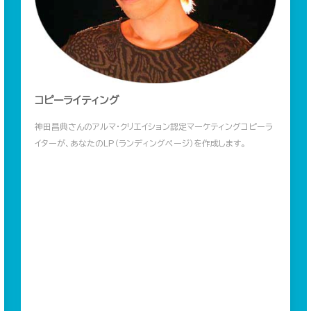
コピーライティング
神田昌典さんのアルマ・クリエイション認定マーケティングコピーラ
イターが、あなたのLP（ランディングページ）を作成します。