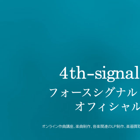
オンライン作曲講座、楽曲制作、音楽関連のLP制作、楽器買