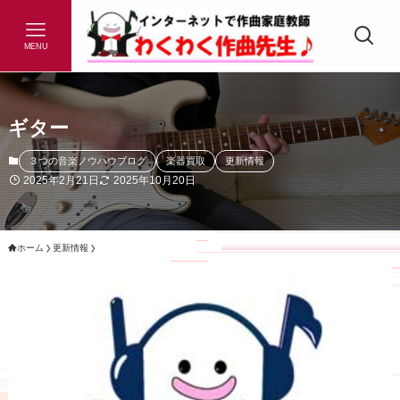
MENU
ギター
３つの音楽ノウハウブログ
楽器買取
更新情報
2025年2月21日
2025年10月20日
ホーム
更新情報