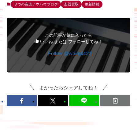
３つの音楽ノウハウブログ
楽器買取
更新情報
この記事が気に入ったら
いいね または フォローしてね！
Follow @waim4423
よかったらシェアしてね！