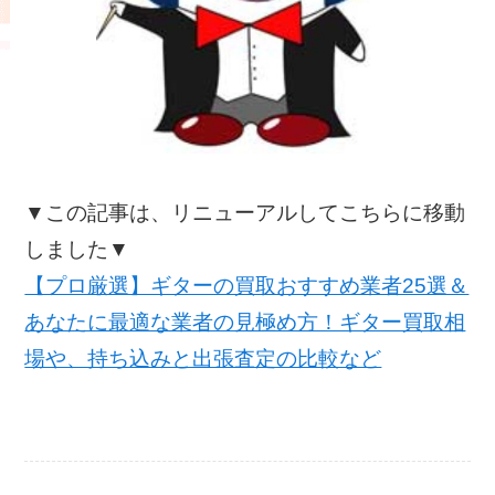
▼この記事は、リニューアルしてこちらに移動
しました▼
【プロ厳選】ギターの買取おすすめ業者25選＆
あなたに最適な業者の見極め方！ギター買取相
場や、持ち込みと出張査定の比較など