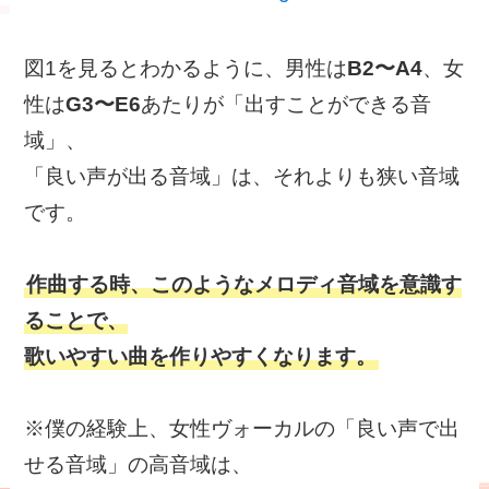
図1を見るとわかるように、男性は
B2〜A4
、女
性は
G3〜E6
あたりが「出すことができる音
域」、
「良い声が出る音域」は、それよりも狭い音域
です。
作曲する時、このようなメロディ音域を意識す
ることで、
歌いやすい曲を作りやすくなります。
※僕の経験上、女性ヴォーカルの「良い声で出
せる音域」の高音域は、