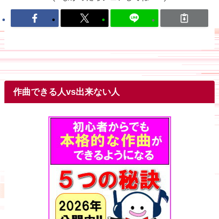
作曲できる人vs出来ない人