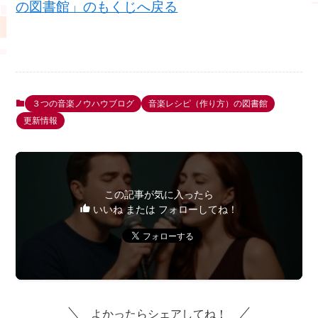
の図書館」のもくじへ戻る
３つの音楽ノウハウブログ
音楽レシピ（作り方）の図書館
更新情報
この記事が気に入ったら
いいね または フォローしてね！
よかったらシェアしてね！