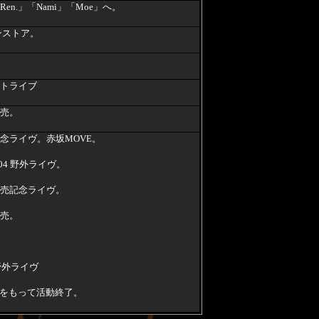
n.」「Nami」「Moe」へ。
インストア。
トライブ
売。
念ライヴ。赤坂MOVE。
2004 野外ライヴ。
売記念ライヴ。
売。
野外ライヴ
ヴをもって活動終了。